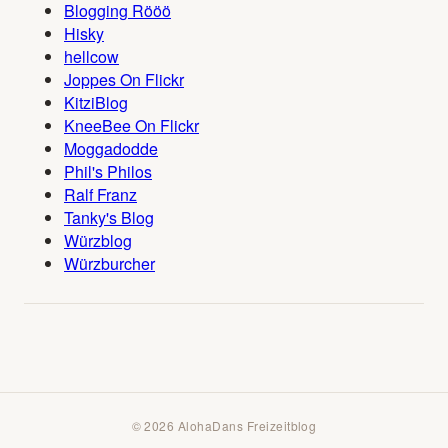
Blogging Rööö
Hisky
hellcow
Joppes On Flickr
KitziBlog
KneeBee On Flickr
Moggadodde
Phil's Philos
Ralf Franz
Tanky's Blog
Würzblog
Würzburcher
© 2026 AlohaDans Freizeitblog