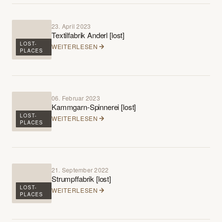
23. April 2023
Textilfabrik Anderl [lost]
LOST-
WEITERLESEN
PLACES
06. Februar 2023
Kammgarn-Spinnerei [lost]
LOST-
WEITERLESEN
PLACES
21. September 2022
Strumpffabrik [lost]
LOST-
WEITERLESEN
PLACES