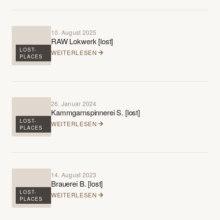
10. August 2025
RAW Lokwerk [lost]
LOST-
WEITERLESEN
PLACES
26. Januar 2024
Kammgarnspinnerei S. [lost]
LOST-
WEITERLESEN
PLACES
14. August 2023
Brauerei B. [lost]
LOST-
WEITERLESEN
PLACES