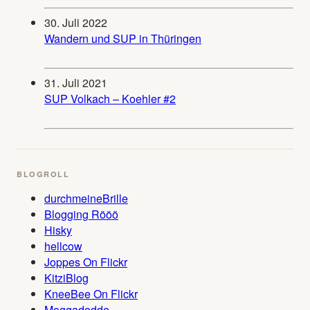
30. Juli 2022
Wandern und SUP in Thüringen
31. Juli 2021
SUP Volkach – Koehler #2
BLOGROLL
durchmeineBrille
Blogging Rööö
Hisky
hellcow
Joppes On Flickr
KitziBlog
KneeBee On Flickr
Moggadodde