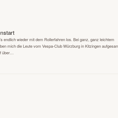
nstart
’s endlich wieder mit dem Rollerfahren los. Bei ganz, ganz leichtem
en mich die Leute vom Vespa-Club Würzburg in Kitzingen aufgesam
ef über…