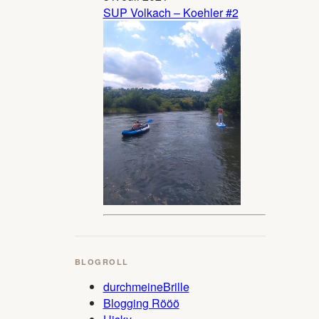
SUP Volkach – Koehler #2
BLOGROLL
durchmeineBrille
Blogging Rööö