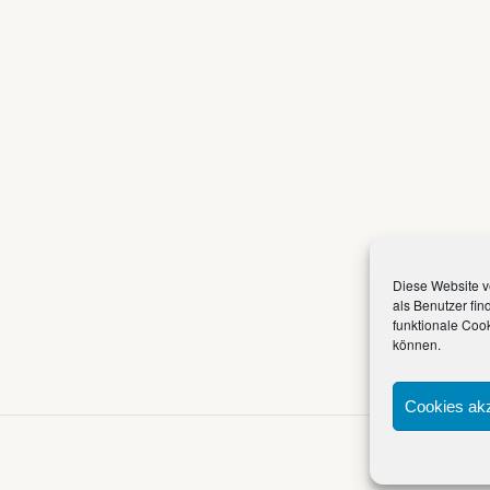
Diese Website v
als Benutzer fin
funktionale Coo
können.
Cookies akz