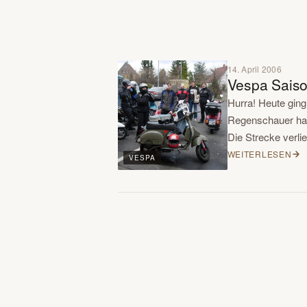
14. April 2006
Vespa Saiso
Hurra! Heute ging
Regenschauer hab
Die Strecke verli
WEITERLESEN
VESPA