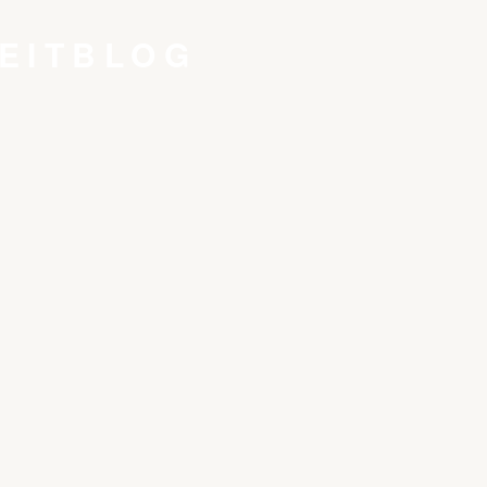
EITBLOG