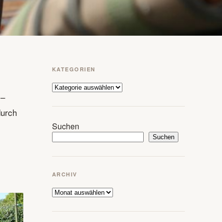
KATEGORIEN
Kategorien
 –
durch
Suchen
Suchen
ARCHIV
Archiv