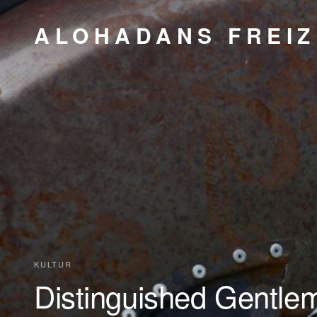
ALOHADANS FREIZ
KULTUR
Distinguished Gentle