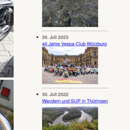
30. Juli 2023
40 Jahre Vespa-Club Würzburg
30. Juli 2022
Wandern und SUP in Thüringen