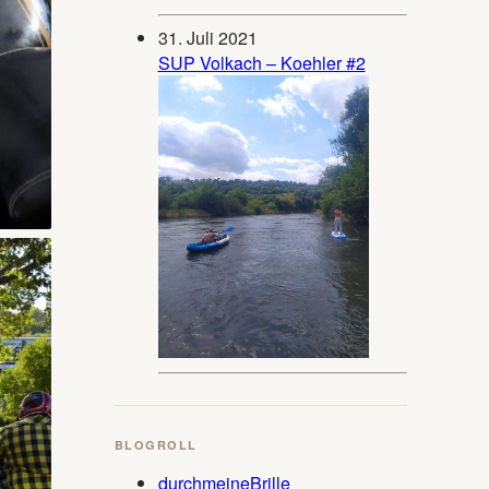
31. Juli 2021
SUP Volkach – Koehler #2
BLOGROLL
durchmeineBrille