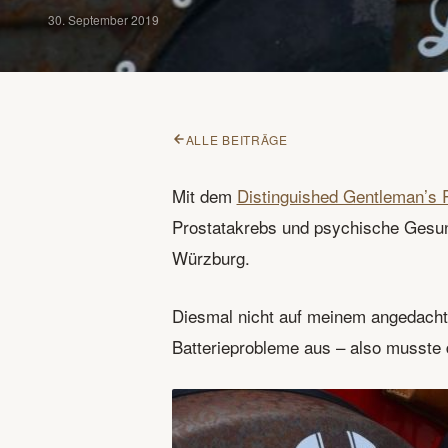
30. September 2019
ALLE BEITRÄGE
Mit dem
Distinguished Gentleman’s 
Prostatakrebs und psychische Gesund
Würzburg.
Diesmal nicht auf meinem angedachten
Batterieprobleme aus – also musste d