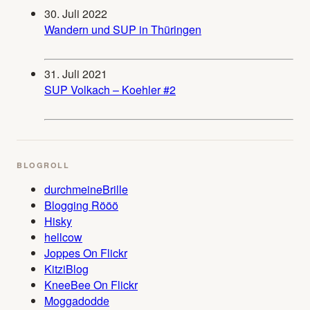
30. Juli 2022
Wandern und SUP in Thüringen
31. Juli 2021
SUP Volkach – Koehler #2
BLOGROLL
durchmeineBrille
Blogging Rööö
Hisky
hellcow
Joppes On Flickr
KitziBlog
KneeBee On Flickr
Moggadodde