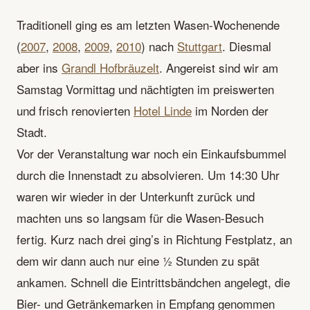
Traditionell ging es am letzten Wasen-Wochenende
(
2007
,
2008
,
2009
,
2010
) nach
Stuttgart
. Diesmal
aber ins
Grandl Hofbräuzelt
. Angereist sind wir am
Samstag Vormittag und nächtigten im preiswerten
und frisch renovierten
Hotel Linde
im Norden der
Stadt.
Vor der Veranstaltung war noch ein Einkaufsbummel
durch die Innenstadt zu absolvieren. Um 14:30 Uhr
waren wir wieder in der Unterkunft zurück und
machten uns so langsam für die Wasen-Besuch
fertig. Kurz nach drei ging’s in Richtung Festplatz, an
dem wir dann auch nur eine ½ Stunden zu spät
ankamen. Schnell die Eintrittsbändchen angelegt, die
Bier- und Getränkemarken in Empfang genommen