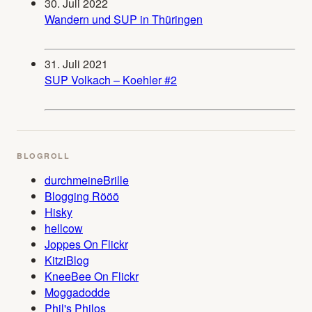
30. Juli 2022
Wandern und SUP in Thüringen
31. Juli 2021
SUP Volkach – Koehler #2
BLOGROLL
durchmeineBrille
Blogging Rööö
Hisky
hellcow
Joppes On Flickr
KitziBlog
KneeBee On Flickr
Moggadodde
Phil's Philos